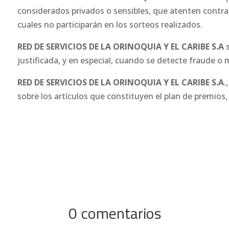
considerados privados o sensibles, que atenten contra 
cuales no participarán en los sorteos realizados.
RED DE SERVICIOS DE LA ORINOQUIA Y EL CARIBE S.A
justificada, y en especial, cuando se detecte fraude o 
RED DE SERVICIOS DE LA ORINOQUIA Y EL CARIBE S.A
.
sobre los artículos que constituyen el plan de premios
0 comentarios