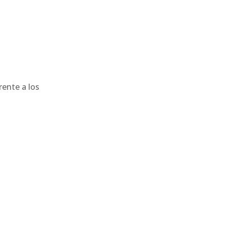
ente a los