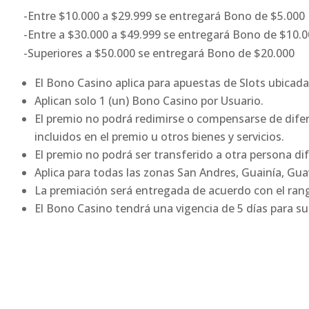
-Entre $10.000 a $29.999 se entregará Bono de $5.000
-Entre a $30.000 a $49.999 se entregará Bono de $10.0
-Superiores a $50.000 se entregará Bono de $20.000
El Bono Casino aplica para apuestas de Slots ubicad
Aplican solo 1 (un) Bono Casino por Usuario.
El premio no podrá redimirse o compensarse de difer
incluidos en el premio u otros bienes y servicios.
El premio no podrá ser transferido a otra persona di
Aplica para todas las zonas San Andres, Guainía, Gua
La premiación será entregada de acuerdo con el rango
El Bono Casino tendrá una vigencia de 5 días para s