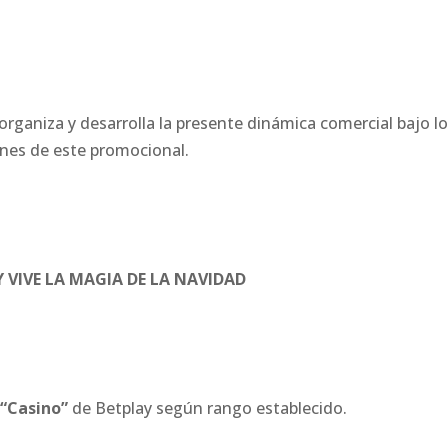
organiza y desarrolla la presente dinámica comercial bajo l
ones de este promocional.
 VIVE LA MAGIA DE LA NAVIDAD
“Casino”
de Betplay según rango establecido.