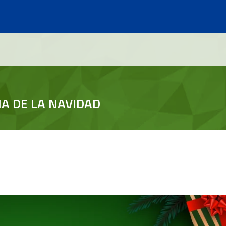
IA DE LA NAVIDAD