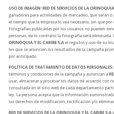
USO DE IMAGEN: RED DE SERVICIOS DE LA ORINOQUIA Y
ganadores para actividades de mercadeo, que serán o po
el tiempo que la empresa lo vea necesario, sin que po
fotografías publicadas por los usuarios no pueden ten
personas, de lo contrario la fotografía será eliminada. 
ORINOQUIA Y EL CARIBE S.A
el registro y uso de su i
los que se anuncien los resultados de la campaña prom
por anticipado.
POLÍTICA DE TRATAMIENTO DE DATOS PERSONALES:
términos y condiciones de la campaña y autorizan a
RE
usar, almacenar y procesar los datos de acuerdo con n
consultada en el sitio web de cada departamento partici
ley. La persona acepta que la información suministrad
los derechos de modificación, rectificación y/o elimina
RED DE SERVICIOS DE LA ORINOQUIA Y EL CARIBE S.A
p