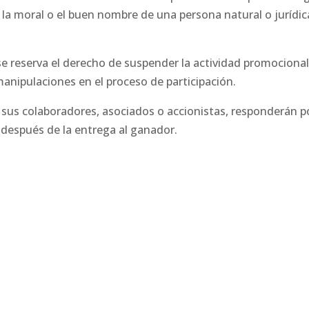
la moral o el buen nombre de una persona natural o jurídica
se reserva el derecho de suspender la actividad promocional
manipulaciones en el proceso de participación.
, sus colaboradores, asociados o accionistas, responderán p
, después de la entrega al ganador.