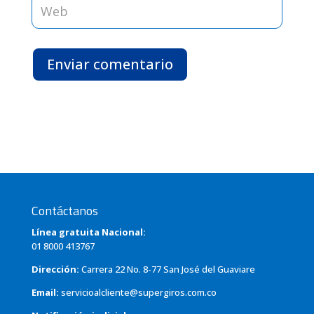
Enviar comentario
Contáctanos
Línea gratuita Nacional:
01 8000 413767
Dirección:
Carrera 22 No. 8-77 San José del Guaviare
Email:
servicioalcliente@supergiros.com.co