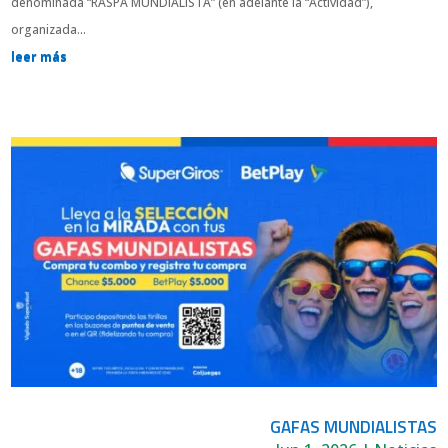
denominada “RASPA MUNDIALISTA” (en adelante la “Actividad”),
organizada...
leer más
GAFAS MUNDIALISTAS