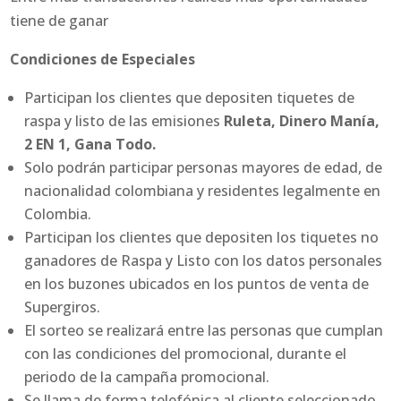
tiene de ganar
Condiciones de Especiales
Participan los clientes que depositen tiquetes de
raspa y listo de las emisiones
Ruleta, Dinero Manía,
2 EN 1, Gana Todo.
Solo podrán participar personas mayores de edad, de
nacionalidad colombiana y residentes legalmente en
Colombia.
Participan los clientes que depositen los tiquetes no
ganadores de Raspa y Listo con los datos personales
en los buzones ubicados en los puntos de venta de
Supergiros.
El sorteo se realizará entre las personas que cumplan
con las condiciones del promocional, durante el
periodo de la campaña promocional.
Se llama de forma telefónica al cliente seleccionado