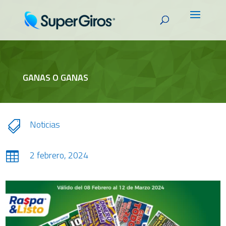
GANAS O GANAS
Noticias

2 febrero, 2024
