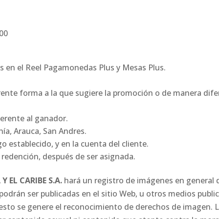
00
as en el Reel Pagamonedas Plus y Mesas Plus.
ente forma a la que sugiere la promoción o de manera difer
ferente al ganador.
nía, Arauca, San Andres.
 establecido, y en la cuenta del cliente.
u redención, después de ser asignada.
 EL CARIBE S.A.
hará un registro de imágenes en general d
drán ser publicadas en el sitio Web, u otros medios publici
r esto se genere el reconocimiento de derechos de imagen. 