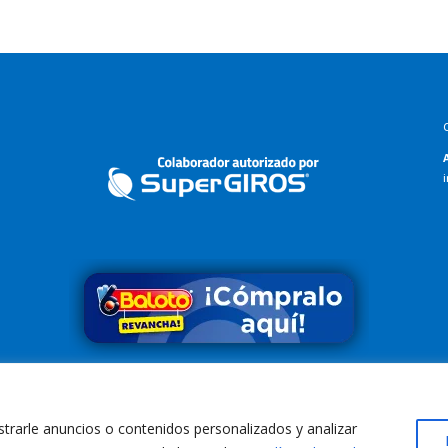
i
rarle anuncios o contenidos personalizados y analizar