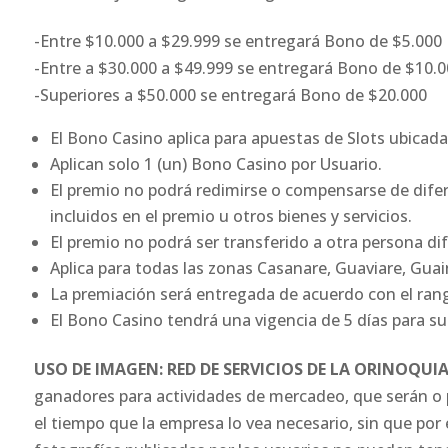
-Entre $10.000 a $29.999 se entregará Bono de $5.000
-Entre a $30.000 a $49.999 se entregará Bono de $10.0
-Superiores a $50.000 se entregará Bono de $20.000
El Bono Casino aplica para apuestas de Slots ubicad
Aplican solo 1 (un) Bono Casino por Usuario.
El premio no podrá redimirse o compensarse de difer
incluidos en el premio u otros bienes y servicios.
El premio no podrá ser transferido a otra persona di
Aplica para todas las zonas Casanare, Guaviare, Guai
La premiación será entregada de acuerdo con el rango
El Bono Casino tendrá una vigencia de 5 días para s
USO DE IMAGEN: RED DE SERVICIOS DE LA ORINOQUIA Y
ganadores para actividades de mercadeo, que serán o po
el tiempo que la empresa lo vea necesario, sin que po