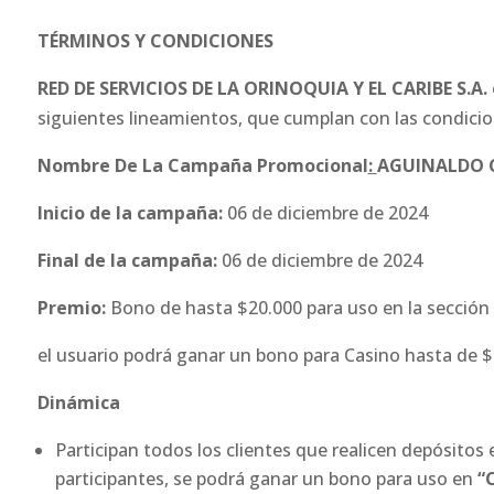
TÉRMINOS Y CONDICIONES
RED DE SERVICIOS DE LA ORINOQUIA Y EL CARIBE S.A.
siguientes lineamientos, que cumplan con las condici
Nombre De La Campaña Promocional
:
AGUINALDO 
Inicio de la campaña:
06 de diciembre de 2024
Final de la campaña:
06 de diciembre de 2024
Premio:
Bono de hasta $20.000 para uso en la sección
el usuario podrá ganar un bono para Casino hasta de $
Dinámica
Participan todos los clientes que realicen depósito
participantes, se podrá ganar un bono para uso en
“