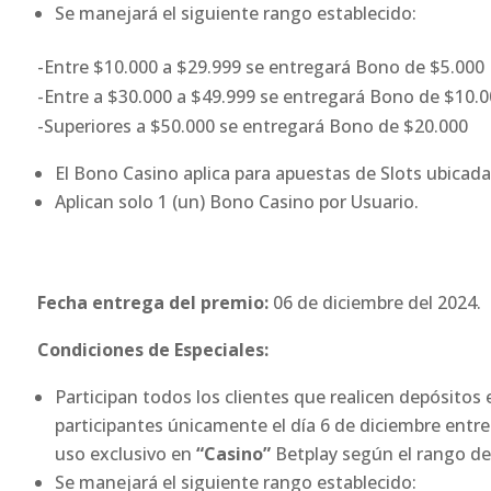
Se manejará el siguiente rango establecido:
-Entre $10.000 a $29.999 se entregará Bono de $5.000
-Entre a $30.000 a $49.999 se entregará Bono de $10.0
-Superiores a $50.000 se entregará Bono de $20.000
El Bono Casino aplica para apuestas de Slots ubicad
Aplican solo 1 (un) Bono Casino por Usuario.
Fecha entrega del premio:
06 de diciembre del 2024.
Condiciones de Especiales:
Participan todos los clientes que realicen depósitos
participantes únicamente el día 6 de diciembre entr
uso exclusivo en
“Casino”
Betplay según el rango de
Se manejará el siguiente rango establecido: