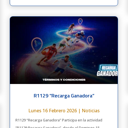
R1129 “Recarga Ganadora”
Lunes 16 Febrero 2026
|
Noticias
R1129 “Recarga Ganadora” Participa en la actividad
“R1129 Recarga Ganadora”, desde el Domingo 15...