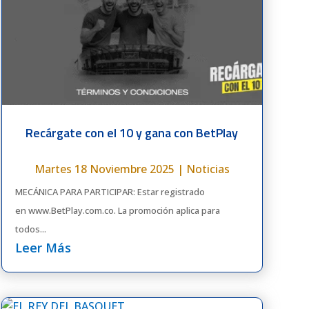
Recárgate con el 10 y gana con BetPlay
Martes 18 Noviembre 2025
|
Noticias
MECÁNICA PARA PARTICIPAR: Estar registrado
en www.BetPlay.com.co. La promoción aplica para
todos...
Leer Más