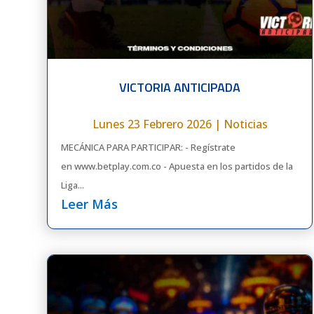
VICTORIA ANTICIPADA
Lunes 23 Febrero 2026
|
Noticias
MECÁNICA PARA PARTICIPAR: - Regístrate
en www.betplay.com.co - Apuesta en los partidos de la
Liga...
Leer Más