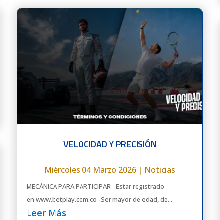
VELOCIDAD Y PRECISIÓN
Miércoles 04 Marzo 2026
|
Noticias
MECÁNICA PARA PARTICIPAR: -Estar registrado
en www.betplay.com.co -Ser mayor de edad, de...
Leer Más