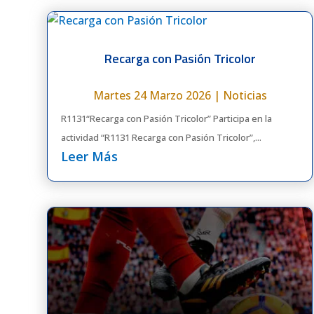
Recarga con Pasión Tricolor
Martes 24 Marzo 2026
|
Noticias
R1131“Recarga con Pasión Tricolor” Participa en la
actividad “R1131 Recarga con Pasión Tricolor”,...
Leer Más