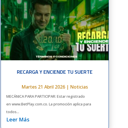
RECARGA Y ENCIENDE TU SUERTE
Martes 21 Abril 2026
|
Noticias
MECÁNICA PARA PARTICIPAR: Estar registrado
en www.BetPlay.com.co. La promoción aplica para
todos...
Leer Más