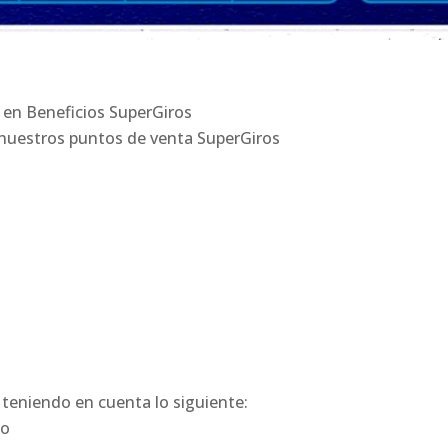
 en Beneficios SuperGiros
 nuestros puntos de venta SuperGiros
teniendo en cuenta lo siguiente:
do