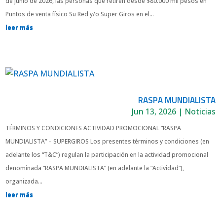
de junio de 2026, las personas que retiren desde $80.000 mil pesos en
Puntos de venta físico Su Red y/o Super Giros en el...
leer más
RASPA MUNDIALISTA
Jun 13, 2026
|
Noticias
TÉRMINOS Y CONDICIONES ACTIVIDAD PROMOCIONAL “RASPA
MUNDIALISTA” – SUPERGIROS Los presentes términos y condiciones (en
adelante los “T&C”) regulan la participación en la actividad promocional
denominada “RASPA MUNDIALISTA” (en adelante la “Actividad”),
organizada...
leer más