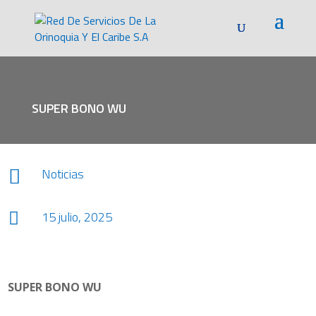
SUPER BONO WU
Noticias

15 julio, 2025

SUPER BONO WU