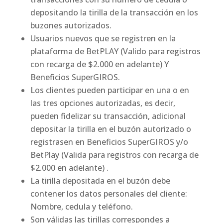
depositando la tirilla de la transacción en los
buzones autorizados.
Usuarios nuevos que se registren en la
plataforma de BetPLAY (Valido para registros
con recarga de $2.000 en adelante) Y
Beneficios SuperGIROS.
Los clientes pueden participar en una o en
las tres opciones autorizadas, es decir,
pueden fidelizar su transacción, adicional
depositar la tirilla en el buzón autorizado o
registrasen en Beneficios SuperGIROS y/o
BetPlay (Valida para registros con recarga de
$2.000 en adelante) .
La tirilla depositada en el buzón debe
contener los datos personales del cliente:
Nombre, cedula y teléfono.
Son válidas las tirillas correspondes a