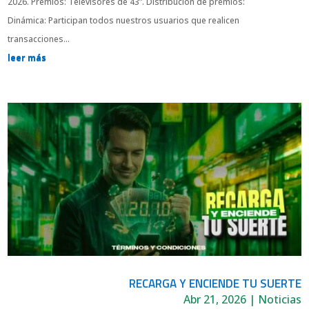
2026. Premios: Televisores de 43”. Distribución de premios:
Dinámica: Participan todos nuestros usuarios que realicen
transacciones...
leer más
RECARGA Y ENCIENDE TU SUERTE
Abr 21, 2026
|
Noticias