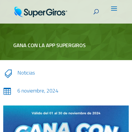
GANA CON LA APP SUPERGIROS
Noticias

6 noviembre, 2024
